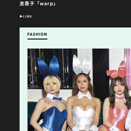
发表于「warp」
▶︎LINK