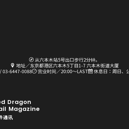
从六本木站5号出口步行2分钟。
地址／东京都港区六本木5丁目1-7 六本木街道大厦
/ 03-6447-0088
营业时间／20:00～LAST
休息日：周日、
ed Dragon
ail Magazine
件通讯