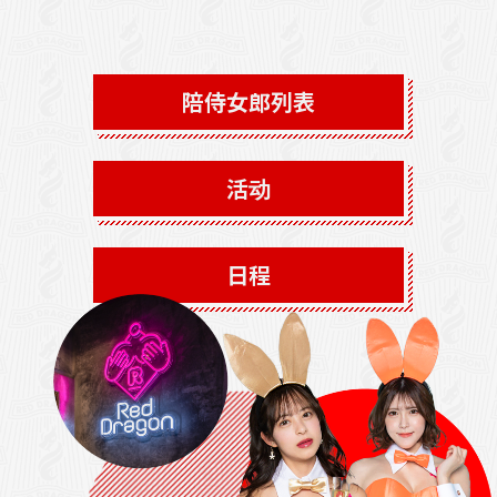
陪侍女郎列表
活动
日程