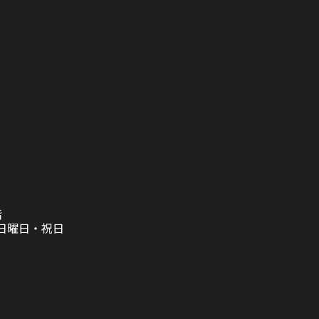
階
日曜日・祝日