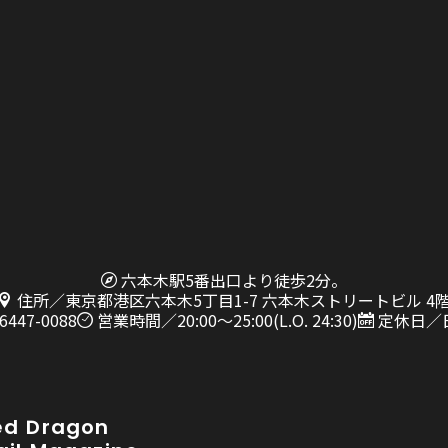
六本木駅5番出口より徒歩2分。
住所／東京都港区六本木5丁目1-7 六本木ストリートビル 4
6447-0088
営業時間／20:00〜25:00(L.O. 24:30)
定休日／
ed Dragon