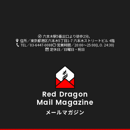
六本木駅5番出口より徒歩2分。
住所／東京都港区六本木5丁目1-7 六本木ストリートビル 4階
TEL／03-6447-0088
営業時間／20:00〜25:00(L.O. 24:30)
定休日／日曜日・祝日
Red Dragon
Mail Magazine
メールマガジン