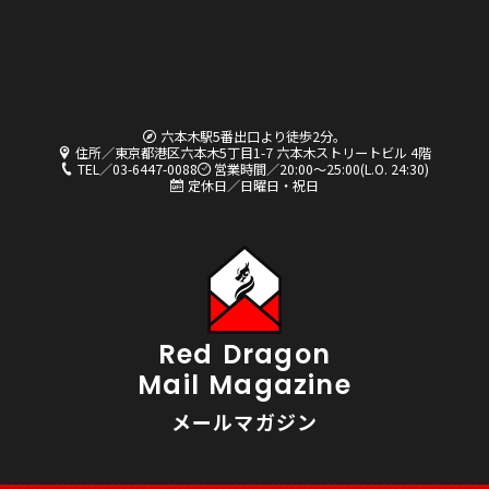
六本木駅5番出口より徒歩2分。
住所／東京都港区六本木5丁目1-7 六本木ストリートビル 4階
TEL／03-6447-0088
営業時間／20:00〜25:00(L.O. 24:30)
定休日／日曜日・祝日
Red Dragon
Mail Magazine
メールマガジン