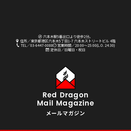
六本木駅5番出口より徒歩2分。
住所／東京都港区六本木5丁目1-7 六本木ストリートビル 4階
TEL／03-6447-0088
営業時間／20:00〜25:00(L.O. 24:30)
定休日／日曜日・祝日
Red Dragon
Mail Magazine
メールマガジン