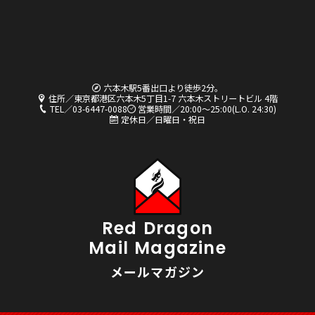
六本木駅5番出口より徒歩2分。
住所／東京都港区六本木5丁目1-7 六本木ストリートビル 4階
TEL／03-6447-0088
営業時間／20:00〜25:00(L.O. 24:30)
定休日／日曜日・祝日
Red Dragon
Mail Magazine
メールマガジン