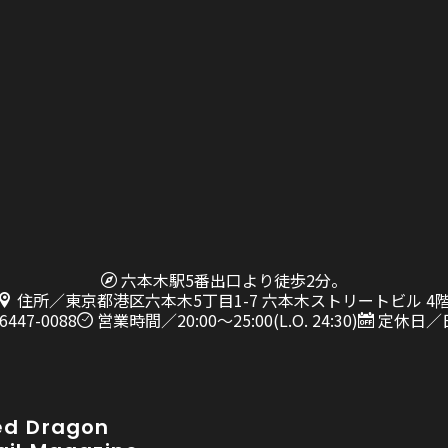
六本木駅5番出口より徒歩2分。
住所／東京都港区六本木5丁目1-7 六本木ストリートビル 4
6447-0088
営業時間／20:00〜25:00(L.O. 24:30)
定休日／
ed Dragon