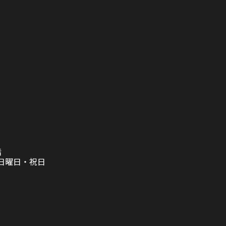
階
日曜日・祝日