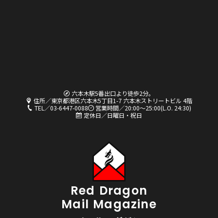
六本木駅5番出口より徒歩2分。
住所／東京都港区六本木5丁目1-7 六本木ストリートビル 4階
TEL／03-6447-0088
営業時間／20:00〜25:00(L.O. 24:30)
定休日／日曜日・祝日
Red Dragon
Mail Magazine