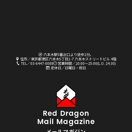
六本木駅5番出口より徒歩2分。
住所／東京都港区六本木5丁目1-7 六本木ストリートビル 4階
TEL／03-6447-0088
営業時間／20:00〜25:00(L.O. 24:30)
定休日／日曜日・祝日
Red Dragon
Mail Magazine
メールマガジン