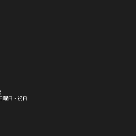
階
日曜日・祝日