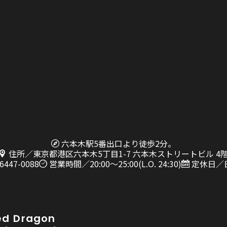
六本木駅5番出口より徒歩2分。
住所／東京都港区六本木5丁目1-7 六本木ストリートビル 4
6447-0088
営業時間／20:00〜25:00(L.O. 24:30)
定休日／
ed Dragon