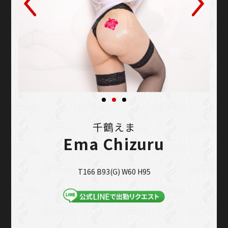
千鶴えま
Ema Chizuru
T166 B93(G) W60 H95