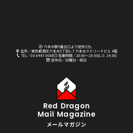
六本木駅5番出口より徒歩2分。
住所／東京都港区六本木5丁目1-7 六本木ストリートビル 4階
TEL／03-6447-0088
営業時間／20:00〜25:00(L.O. 24:30)
定休日／日曜日・祝日
Red Dragon
Mail Magazine
メールマガジン