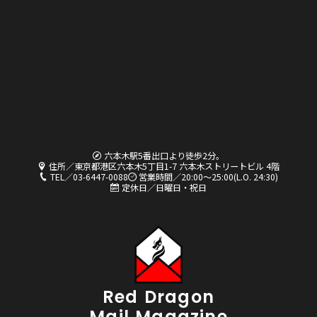
六本木駅5番出口より徒歩2分。
住所／東京都港区六本木5丁目1-7 六本木ストリートビル 4階
TEL／03-6447-0088
営業時間／20:00〜25:00(L.O. 24:30)
定休日／日曜日・祝日
Red Dragon
Mail Magazine