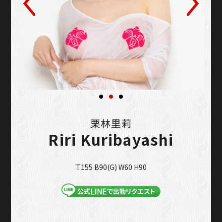
栗林里莉
Riri Kuribayashi
T155 B90(G) W60 H90