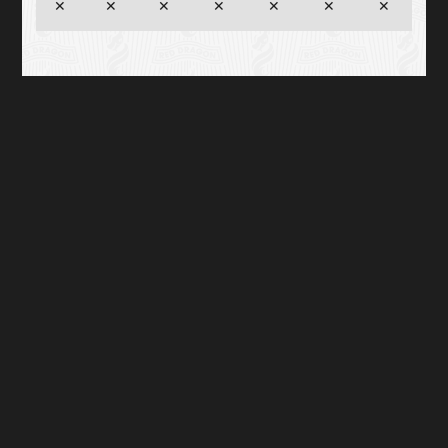
✕
✕
✕
✕
✕
✕
✕