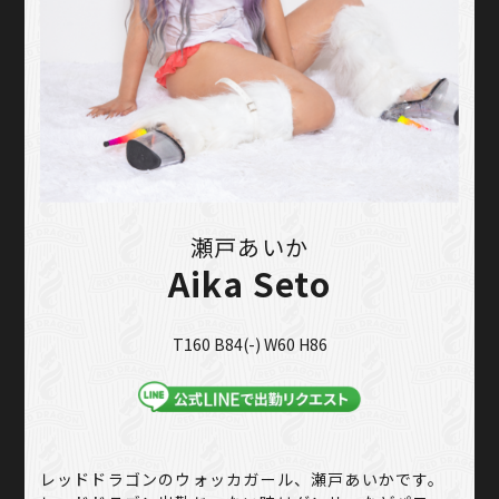
瀬戸あいか
Aika Seto
T160 B84(-) W60 H86
レッドドラゴンのウォッカガール、瀬戸あいかです。