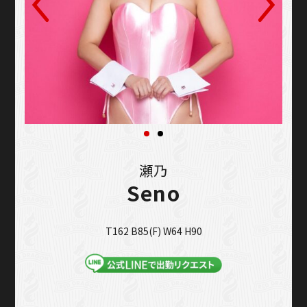
瀬乃
Seno
T162 B85(F) W64 H90