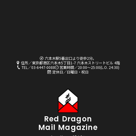
六本木駅5番出口より徒歩2分。
住所／東京都港区六本木5丁目1-7 六本木ストリートビル 4階
TEL／03-6447-0088
営業時間／20:00〜25:00(L.O. 24:30)
定休日／日曜日・祝日
Red Dragon
Mail Magazine