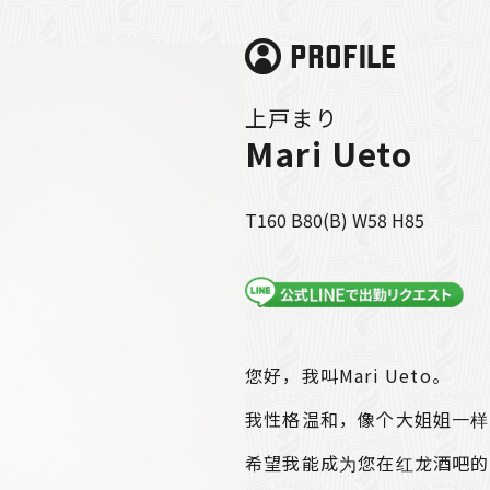
PROFILE
上戸まり
Mari Ueto
T160 B80(B) W58 H85
您好，我叫Mari Ueto。
我性格温和，像个大姐姐一样
希望我能成为您在红龙酒吧的