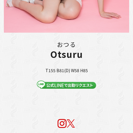
おつる
Otsuru
T155 B81(D) W58 H85