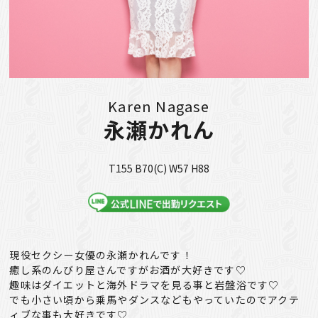
Karen Nagase
永瀬かれん
T155 B70(C) W57 H88
現役セクシー女優の永瀬かれんです！
癒し系のんびり屋さんですがお酒が大好きです♡
趣味はダイエットと海外ドラマを見る事と岩盤浴です♡
でも小さい頃から乗馬やダンスなどもやっていたのでアクテ
ィブな事も大好きです♡