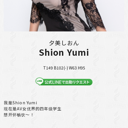
夕美しおん
Shion Yumi
T149 B102(-) W63 H95
我是Shion Yumi
现在是AV女优界的四年级学生
想开怀畅饮～！