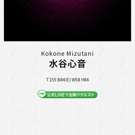
Kokone Mizutani
水谷心音
T155 B84(E) W58 H84